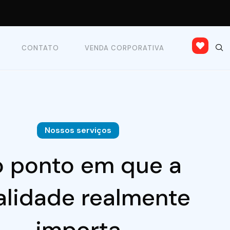
CONTATO
VENDA CORPORATIVA
Nossos serviços
 ponto em que a
alidade realmente
importa