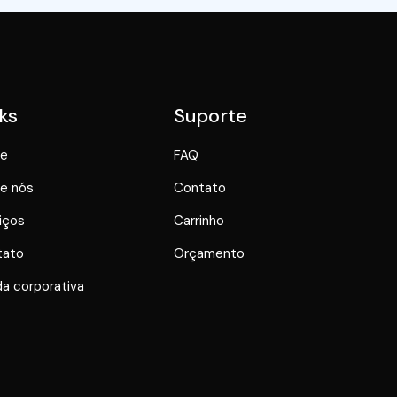
ks
Suporte
e
FAQ
e nós
Contato
iços
Carrinho
tato
Orçamento
a corporativa