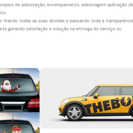
exemplos de adesivação, envelopamento, adesivagem aplicação d
nto.
r tirando todas as suas dúvidas e passando toda a transparênci
leta gerando satisfação e solução na entrega do serviço ou