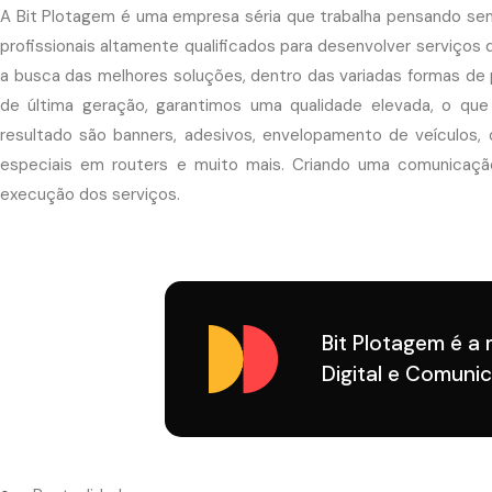
A Bit Plotagem é uma empresa séria que trabalha pensando s
profissionais altamente qualificados para desenvolver serviços
a busca das melhores soluções, dentro das variadas formas d
de última geração, garantimos uma qualidade elevada, o que
resultado são banners, adesivos, envelopamento de veículos, di
especiais em routers e muito mais. Criando uma comunicaçã
execução dos serviços.
Bit Plotagem é a
Digital e Comunic