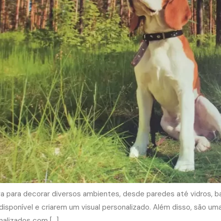
tiva para decorar diversos ambientes, desde paredes até vidros,
sponível e criarem um visual personalizado. Além disso, são um
nalizados com […]