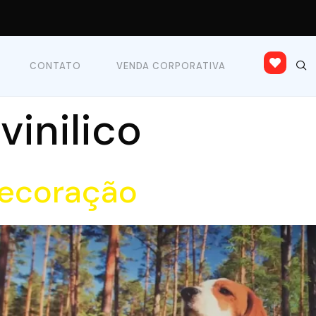
CONTATO
VENDA CORPORATIVA
vinilico
decoração