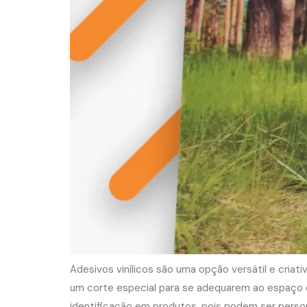
Adesivos vinílicos são uma opção versátil e cria
um corte especial para se adequarem ao espaço di
identificação em produtos, pois podem ser perso