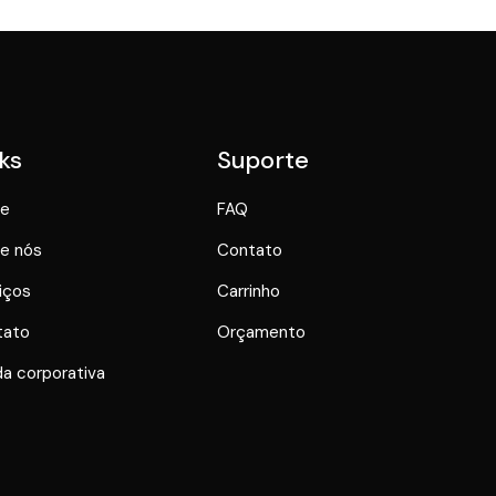
ks
Suporte
e
FAQ
e nós
Contato
iços
Carrinho
tato
Orçamento
a corporativa