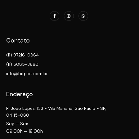
Contato
(11) 97216-0864
(11) 5085-3660
info@bitplot.com.br
Endereço
R. João Lopes, 133 - Vila Mariana, São Paulo - SP,
04115-080
Seg – Sex
09:00h – 18:00h