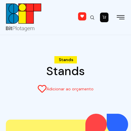
Stands
Stands
Adicionar ao orçamento