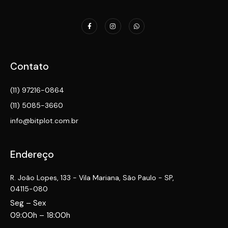
Contato
(11) 97216-0864
(11) 5085-3660
info@bitplot.com.br
Endereço
R. João Lopes, 133 - Vila Mariana, São Paulo - SP,
04115-080
Seg – Sex
09:00h – 18:00h