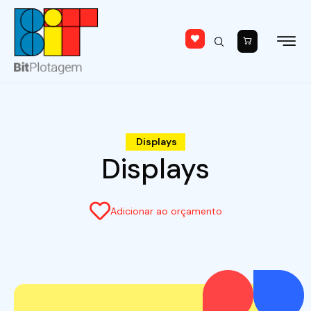
Displays
Displays
Adicionar ao orçamento