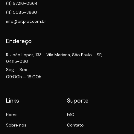
(11) 97216-0864
(11) 5085-3660
info@bitplot.com.br
Endereço
R. João Lopes, 133 - Vila Mariana, São Paulo - SP,
04115-080
Seg – Sex
09:00h – 18:00h
Links
Suporte
Home
FAQ
Sobre nós
Contato