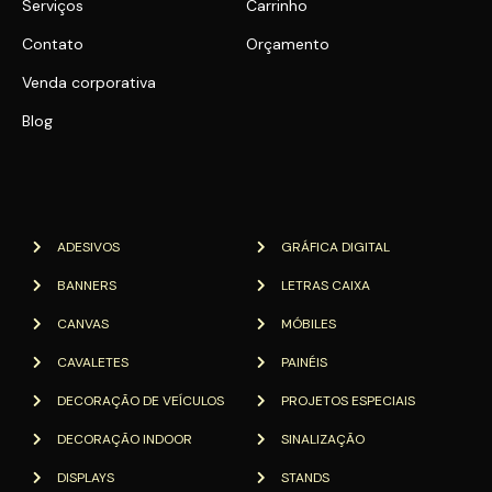
Serviços
Carrinho
Contato
Orçamento
Venda corporativa
Blog
ADESIVOS
GRÁFICA DIGITAL
BANNERS
LETRAS CAIXA
CANVAS
MÓBILES
CAVALETES
PAINÉIS
DECORAÇÃO DE VEÍCULOS
PROJETOS ESPECIAIS
DECORAÇÃO INDOOR
SINALIZAÇÃO
DISPLAYS
STANDS