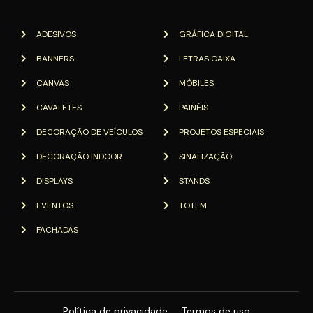
ADESIVOS
GRÁFICA DIGITAL
BANNERS
LETRAS CAIXA
CANVAS
MÓBILES
CAVALETES
PAINÉIS
DECORAÇÃO DE VEÍCULOS
PROJETOS ESPECIAIS
DECORAÇÃO INDOOR
SINALIZAÇÃO
DISPLAYS
STANDS
EVENTOS
TOTEM
FACHADAS
Política de privacidade
Termos de uso