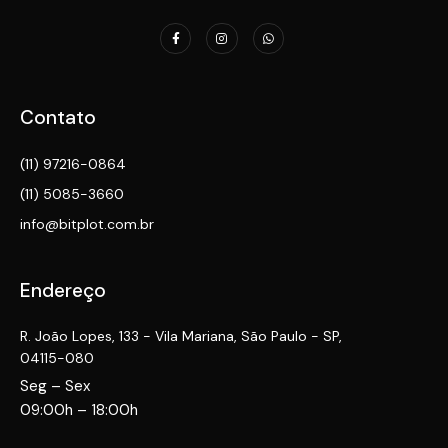
Contato
(11) 97216-0864
(11) 5085-3660
info@bitplot.com.br
Endereço
R. João Lopes, 133 - Vila Mariana, São Paulo - SP,
04115-080
Seg – Sex
09:00h – 18:00h